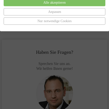
Alle akzeptieren
Erarbeitung von Lösungen zur Vermeidung des
Insolvenzverfahrens
Insolvenzantragsstellung und Begleitung durch das
Anpassen
Insolvenzverfahren
Vertretung gegenüber dem Insolvenzgericht und dem
Nur notwendige Cookies
Insolvenzverwalter
Haben Sie Fragen?
Sprechen Sie uns an.
Wir helfen Ihnen gerne!