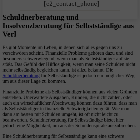
[c2_contact_phone]
Schuldnerberatung und
Insolvenzberatung für Selbstständige aus
Verl
Es gibt Momente im Leben, in denen sich alles gegen uns zu
verschwören scheint. Finanzielle Probleme gehören dazu und sind
besonders schwerwiegend, wenn man als Selbstständiger auf sie
stößt. Das Gefühl der Hilflosigkeit, wenn man seine Schulden nicht
mehr selbständig begleichen kann, ist allzu bekannt. Die
Schuldnerberatung
für Selbstständige ist jedoch ein möglicher Weg,
um aus dieser Lage zu kommen.
Finanzielle Probleme als Selbstständiger können aus vielen Gründen
entstehen. Unerwartete Ausgaben, Kunden, die nicht zahlen, oder
auch ein wirtschaftlicher Abschwung können dazu führen, dass man
als Selbstständiger in finanzielle Schwierigkeiten gerät. Wie man
dann am besten mit Schulden umgeht, ist oft nicht leicht zu
beantworten. Schuldnerberatung für Selbstständige bietet hier
jedoch eine Möglichkeit, um aus der Schuldenspirale auszubrechen.
Eine Schuldnerberatung für Selbstständige kann eine schwere