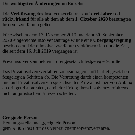
Die
wichtigsten Änderungen
im Einzelnen :
Die
Verkürzung
des Insolvenzverfahrens auf
drei Jahre
soll
rückwirkend
für alle ab dem ab dem
1. Oktober 2020
beantragten
Insolvenzverfahren gelten.
Für zwischen dem 17. Dezember 2019 und dem 30. September
2020 eingereichte Insolvenzanträge wurde eine
Übergangsreglung
beschlossen. Diese Insolvenzverfahren verkürzen sich um die Zeit,
die seit dem 16. Juli 2019 vergangen ist.
Privatinsolvenz anmelden – drei gesetzlich festgelegte Schritte
Das Privatinsolvenzverfahren zu beantragen läuft in drei gesetzlich
festgelegten Schritten ab. Die Vertretung durch einen kompetenten
und auf Privatinsolvenzen spezialisierten Anwalt ist hier von Anfang
an dringend angeraten, damit der Erfolg Ihres Insolvenzverfahrens
nicht an juristischen Finessen scheitert.
Geeignete Person
Beratungsstelle und „geeignete Person“
gem. § 305 InsO für das Verbraucherinsolvenzverfahren.