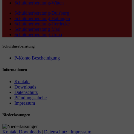
Schuldnerberatung-Witten
Schuldnerberatung-Duisburg
Schuldnerberatung-Hattingen
Schuldnerberatung-Herdecke
Schuldnerberatung-Marl
Schuldnerberatung-Unna
Schuldnerberatung
P-Konto Bescheinigung
Informationen
Kontakt
Downloads
Datenschutz
Pfändungstabelle
Impressum
Niederlassungen
Kontakt
Downloads
|
Datenschutz
|
Impressum