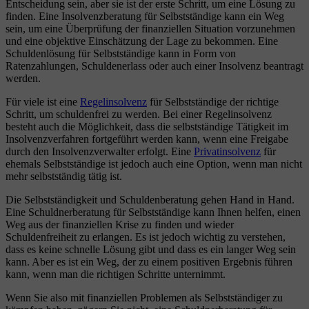
Entscheidung sein, aber sie ist der erste Schritt, um eine Lösung zu
finden. Eine Insolvenzberatung für Selbstständige kann ein Weg
sein, um eine Überprüfung der finanziellen Situation vorzunehmen
und eine objektive Einschätzung der Lage zu bekommen. Eine
Schuldenlösung für Selbstständige kann in Form von
Ratenzahlungen, Schuldenerlass oder auch einer Insolvenz beantragt
werden.
Für viele ist eine
Regelinsolvenz
für Selbstständige der richtige
Schritt, um schuldenfrei zu werden. Bei einer Regelinsolvenz
besteht auch die Möglichkeit, dass die selbstständige Tätigkeit im
Insolvenzverfahren fortgeführt werden kann, wenn eine Freigabe
durch den Insolvenzverwalter erfolgt. Eine
Privatinsolvenz
für
ehemals Selbstständige ist jedoch auch eine Option, wenn man nicht
mehr selbstständig tätig ist.
Die Selbstständigkeit und Schuldenberatung gehen Hand in Hand.
Eine Schuldnerberatung für Selbstständige kann Ihnen helfen, einen
Weg aus der finanziellen Krise zu finden und wieder
Schuldenfreiheit zu erlangen. Es ist jedoch wichtig zu verstehen,
dass es keine schnelle Lösung gibt und dass es ein langer Weg sein
kann. Aber es ist ein Weg, der zu einem positiven Ergebnis führen
kann, wenn man die richtigen Schritte unternimmt.
Wenn Sie also mit finanziellen Problemen als Selbstständiger zu