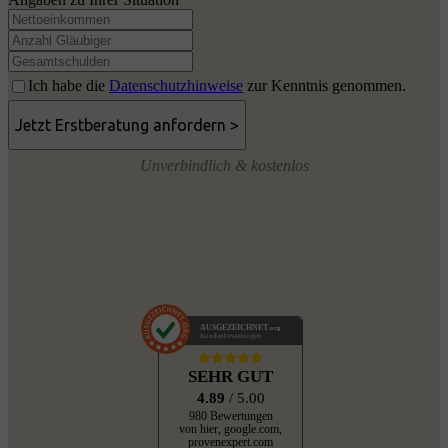
Ich habe die
Datenschutzhinweise
zur Kenntnis genommen.
Unverbindlich & kostenlos
AUSGEZEICHNET
.org
Kundenbewertungen
SEHR GUT
4.89
/ 5.00
980 Bewertungen
von hier, google.com,
provenexpert.com