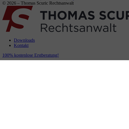
© 2026 – Thomas Scuric Rechtsanwalt
Downloads
Kontakt
100% kostenlose Erstberatung!