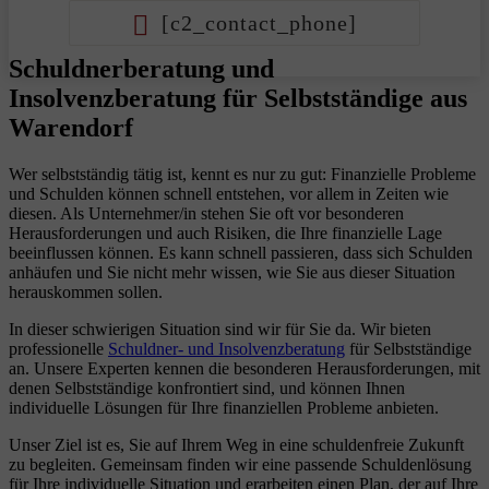
[c2_contact_phone]
Schuldnerberatung und
Insolvenzberatung für Selbstständige aus
Warendorf
Wer selbstständig tätig ist, kennt es nur zu gut: Finanzielle Probleme
und Schulden können schnell entstehen, vor allem in Zeiten wie
diesen. Als Unternehmer/in stehen Sie oft vor besonderen
Herausforderungen und auch Risiken, die Ihre finanzielle Lage
beeinflussen können. Es kann schnell passieren, dass sich Schulden
anhäufen und Sie nicht mehr wissen, wie Sie aus dieser Situation
herauskommen sollen.
In dieser schwierigen Situation sind wir für Sie da. Wir bieten
professionelle
Schuldner- und Insolvenzberatung
für Selbstständige
an. Unsere Experten kennen die besonderen Herausforderungen, mit
denen Selbstständige konfrontiert sind, und können Ihnen
individuelle Lösungen für Ihre finanziellen Probleme anbieten.
Unser Ziel ist es, Sie auf Ihrem Weg in eine schuldenfreie Zukunft
zu begleiten. Gemeinsam finden wir eine passende Schuldenlösung
für Ihre individuelle Situation und erarbeiten einen Plan, der auf Ihre