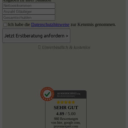
Ich habe die
Datenschutzhinweise
zur Kenntnis genommen.
Unverbindlich & kostenlos
AUSGEZEICHNET
.org
Kundenbewertungen
SEHR GUT
4.89
/ 5.00
980 Bewertungen
von hier, google.com,
provenexpert.com