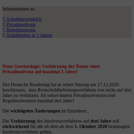
Informationen zu
Schuldenvergleich
Privatinsolvenz
Regelinsolvenz
Schuldenfrei in 3 Jahren
Neue Gesetzeslage: Verkürzung der Dauer einer
Privatinsolvenz auf maximal 3 Jahre!
Der Deutsche Bundestag hat in seiner Sitzung am 17.12.2020
beschlossen, dass Restschuldbefreiungsverfahren von sechs auf drei
Jahre zu verkürzen. Ab sofort dauern Privatinsolvenzen und
Regelinsolvenzen maximal drei Jahre!
Die
wichtigsten Änderungen
im Einzelnen :
Die
Verkürzung
des Insolvenzverfahrens auf
drei Jahre
soll
rückwirkend
für alle ab dem ab dem
1. Oktober 2020
beantragten
Insolvenzverfahren gelten.